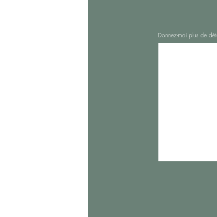
Donnez-moi plus de dét