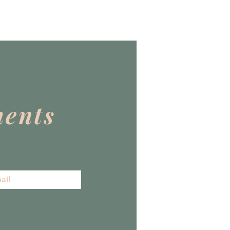
ments