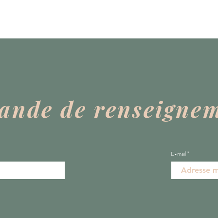
nde de renseigne
E-mail