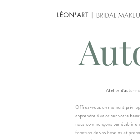
LÉON'ART
|
BRIDAL MAKEU
Aut
Atelier d'auto-ma
Offrez-vous un moment privilég
apprendre à valoriser votre beaut
nous commençons par établir un
fonction de vos besoins et pren