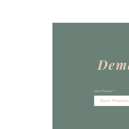
Dema
Nom Prénom