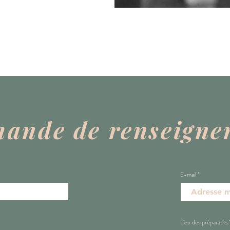
ande de renseigne
E-mail
Lieu des préparatifs