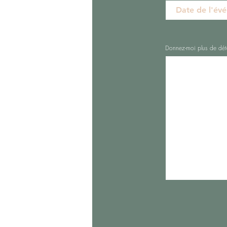
Donnez-moi plus de dét