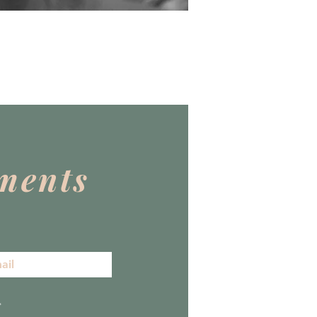
ments