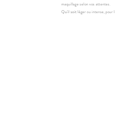
maquillage selon vos attentes.
Qu'il soit
léger ou intense, pour l